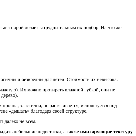
тава порой делает затруднительным их подбор. На что же
логичны и безвредны для детей. Стоимость их невысока.
мажную). Их можно протирать влажной губкой, они не
дерево).
 прочна, эластична, не растягивается, используется под
тене «дышать» благодаря своей структуре.
т далеко не всем.
ладить небольшие недостатки, а также
имитирующие текстуру