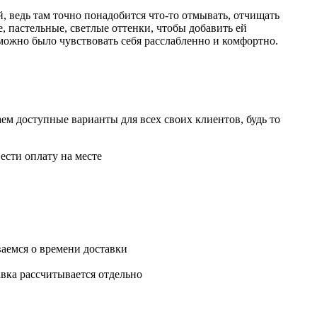
, ведь там точно понадобится что-то отмывать, отчищать
, пастельные, светлые оттенки, чтобы добавить ей
можно было чувствовать себя расслабленно и комфортно.
ем доступные варианты для всех своих клиентов, будь то
ести оплату на месте
ваемся о времени доставки
авка рассчитывается отдельно